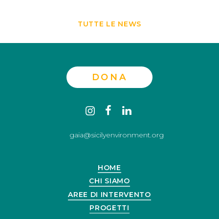
TUTTE LE NEWS
DONA
Contact
instagram
facebook
linkedin
us
gaia@sicilyenvironment.org
HOME
CHI SIAMO
AREE DI INTERVENTO
PROGETTI