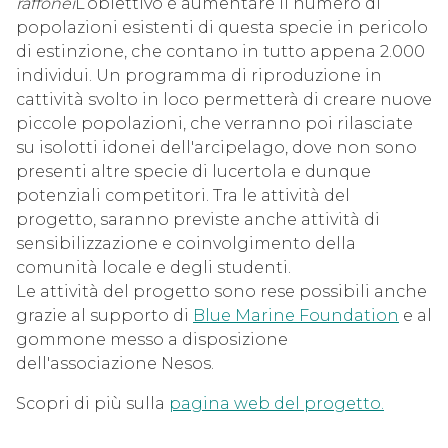
raffonei
L’obiettivo è aumentare il numero di
popolazioni esistenti di questa specie in pericolo
di estinzione, che contano in tutto appena 2.000
individui. Un programma di riproduzione in
cattività svolto in loco permetterà di creare nuove
piccole popolazioni, che verranno poi rilasciate
su isolotti idonei dell'arcipelago, dove non sono
presenti altre specie di lucertola e dunque
potenziali competitori. Tra le attività del
progetto, saranno previste anche attività di
sensibilizzazione e coinvolgimento della
comunità locale e degli studenti.
Le attività del progetto sono rese possibili anche
grazie al supporto di
Blue Marine Foundation
e al
gommone messo a disposizione
dell'associazione Nesos.
Scopri di più sulla
pagina web del progetto.