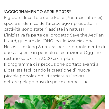
*AGGIORNAMENTO APRILE 2025*
8 giovani lucertole delle Eolie (Podarcis raffonei),
specie endemica dell’arcipelago riprodotte in
cattività, sono state rilasciate in natura!
L’iniziativa fa parte del progetto Save the Aeolian
Lizard, guidato dall’ONG locale Associazione
Nesos - trekking & natura, per il ripopolamento di
questa specie in pericolo di estinzione. Oggi ne
restano solo circa 2.000 esemplari.
Il programma di riproduzione portato avanti a
Lipari sta facilitando la creazione di nuove
piccole popolazioni, rilasciate su isolotti
dell’arcipelago privi di specie competitrici.