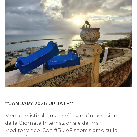
**JANUARY 2026 UPDATE**
Meno polistirolo, mare più sano in occasione
della Giornata Internazionale del Mar
Mediterraneo. Con #BlueFishers siamo sulla