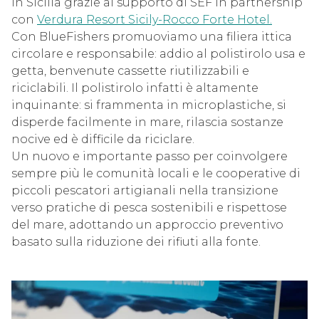
in Sicilia grazie al supporto di SEF in partnership
con
Verdura Resort Sicily-Rocco Forte Hotel.
Con BlueFishers promuoviamo una filiera ittica
circolare e responsabile: addio al polistirolo usa e
getta, benvenute cassette riutilizzabili e
riciclabili. Il polistirolo infatti è altamente
inquinante: si frammenta in microplastiche, si
disperde facilmente in mare, rilascia sostanze
nocive ed è difficile da riciclare.
Un nuovo e importante passo per coinvolgere
sempre più le comunità locali e le cooperative di
piccoli pescatori artigianali nella transizione
verso pratiche di pesca sostenibili e rispettose
del mare, adottando un approccio preventivo
basato sulla riduzione dei rifiuti alla fonte.