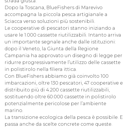
strada giusta.
Dopo la Toscana, BlueFishers di Marevivo
accompagna la piccola pesca artigianale a
Sciacca verso soluzioni più sostenibili.
Le cooperative di pescatori stanno iniziando a
usare le 1.000 cassette riutilizzabili. Intanto arriva
un importante segnale anche dalle istituzioni:
dopo il Veneto, la Giunta della Regione
Campania ha approvato un disegno di legge per
ridurre progressivamente l’utilizzo delle cassette
in polistirolo nella filiera ittica.
Con BlueFishers abbiamo già coinvolto 100
imbarcazioni, oltre 130 pescatori, 47 cooperative e
distribuito più di 4.200 cassette riutilizzabili,
sostituendo oltre 60.000 cassette in polistirolo
potenzialmente pericolose per l’ambiente
marino.
La transizione ecologica della pesca è possibile. E
passa anche da scelte concrete come queste.