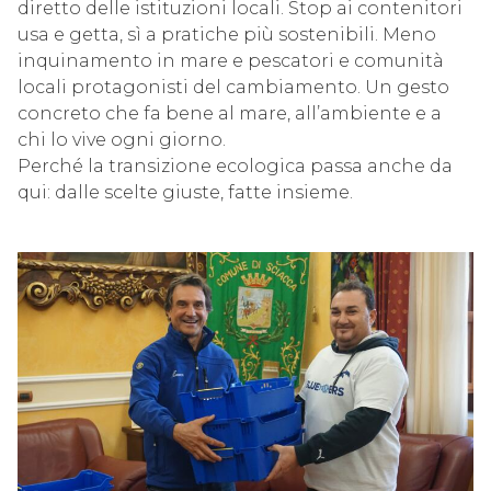
diretto delle istituzioni locali. Stop ai contenitori
usa e getta, sì a pratiche più sostenibili. Meno
inquinamento in mare e pescatori e comunità
locali protagonisti del cambiamento. Un gesto
concreto che fa bene al mare, all’ambiente e a
chi lo vive ogni giorno.
Perché la transizione ecologica passa anche da
qui: dalle scelte giuste, fatte insieme.