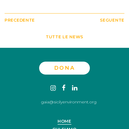
PRECEDENTE
SEGUENTE
TUTTE LE NEWS
DONA
Contact
instagram
facebook
linkedin
us
gaia@sicilyenvironment.org
HOME