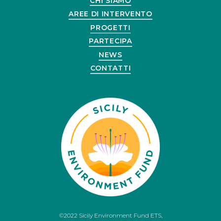
CHI SIAMO
AREE DI INTERVENTO
PROGETTI
PARTECIPA
NEWS
CONTATTI
©2022 Sicily Environment Fund ETS,