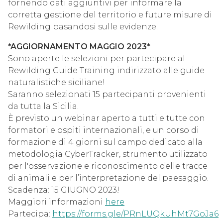
fornendo dati aggiuntivi per informare la
corretta gestione del territorio e future misure di
Rewilding basandosi sulle evidenze.
*AGGIORNAMENTO MAGGIO 2023*
Sono aperte le selezioni per partecipare al
Rewilding Guide Training indirizzato alle guide
naturalistiche siciliane!
Saranno selezionati 15 partecipanti provenienti
da tutta la Sicilia.
È previsto un webinar aperto a tutti e tutte con
formatori e ospiti internazionali, e un corso di
formazione di 4 giorni sul campo dedicato alla
metodologia CyberTracker, strumento utilizzato
per l'osservazione e riconoscimento delle tracce
di animali e per l’interpretazione del paesaggio.
Scadenza: 15 GIUGNO 2023!
Maggiori informazioni
here
Partecipa:
https://forms.gle/PRnLUQkUhMt7GoJa6