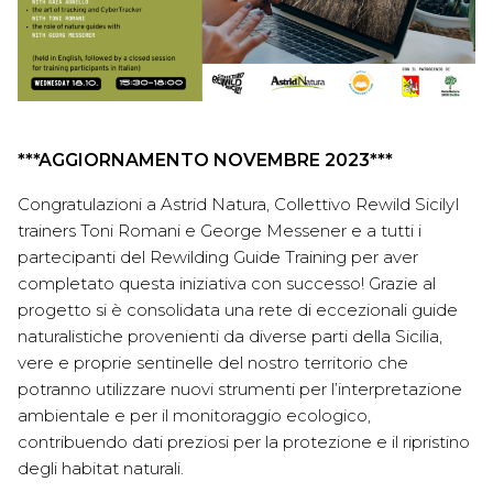
***AGGIORNAMENTO NOVEMBRE 2023***
Congratulazioni a 
Astrid Natura
, 
Collettivo Rewild Sicily
I 
trainers Toni Romani e George Messener e a tutti i 
partecipanti del Rewilding Guide Training per aver 
completato questa iniziativa con successo! 
Grazie al 
progetto si è consolidata una rete di eccezionali guide 
naturalistiche provenienti da diverse parti della Sicilia, 
vere e proprie sentinelle del nostro territorio che 
potranno utilizzare nuovi strumenti per l’interpretazione 
ambientale e per il monitoraggio ecologico, 
contribuendo dati preziosi per la protezione e 
il ripristino 
degli habitat naturali. 