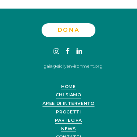
DONA
Contact
instagram
facebook
linkedin
us
gaia@sicilyenvironment.org
HOME
CHI SIAMO
AREE DI INTERVENTO
PROGETTI
PARTECIPA
NEWS